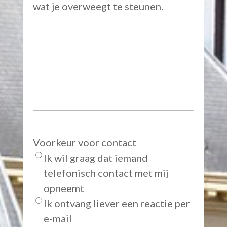
wat je overweegt te steunen.
Voorkeur voor contact
Ik wil graag dat iemand
telefonisch contact met mij
opneemt
Ik ontvang liever een reactie per
e-mail