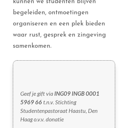
kunnen we studenten blijven
begeleiden, ontmoetingen
organiseren en een plek bieden
waar rust, gesprek en zingeving
samenkomen.
Geef je gift via
ING09 INGB 0001
5969 66
t.n.v. Stichting
Studentenpastoraat Haastu, Den
Haag o.v.v. donatie