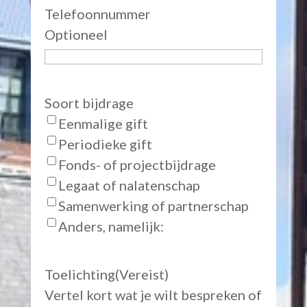
Telefoonnummer
Optioneel
Soort bijdrage
Eenmalige gift
Periodieke gift
Fonds- of projectbijdrage
Legaat of nalatenschap
Samenwerking of partnerschap
Anders, namelijk:
Toelichting
(Vereist)
Vertel kort wat je wilt bespreken of