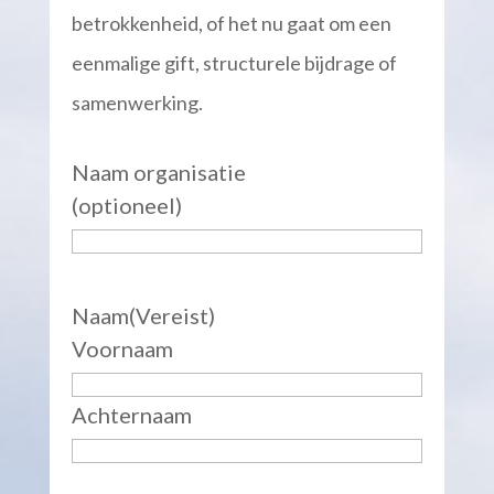
betrokkenheid, of het nu gaat om een
eenmalige gift, structurele bijdrage of
samenwerking.
Naam organisatie
(optioneel)
Naam
(Vereist)
Voornaam
Achternaam